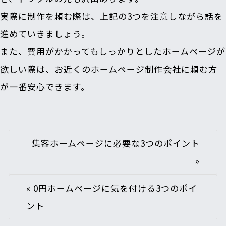
実際に制作を頼む際は、上記の3つを注意しながら話を
進めていきましょう。
また、費用がかかってもしっかりとしたホームページが
欲しい際は、お近くのホームページ制作会社に頼む方
が一番安心できます。
集客ホームページに必要な3つのポイント
»
«
0円ホームページに気を付ける3つのポイ
ント