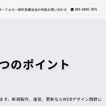
090-6890-1875
ターフォロー
制作実績
当社の特長
お問い合わせ
3つのポイント