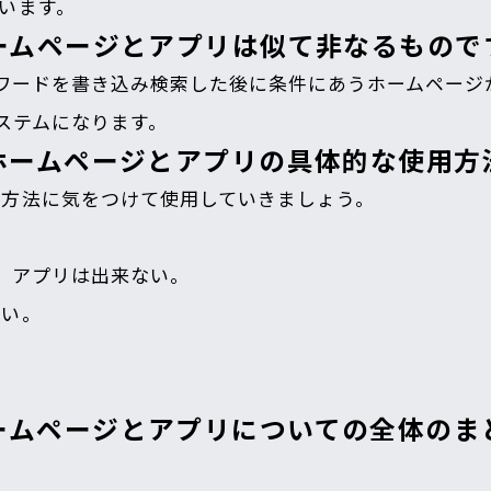
います。
ームページとアプリは似て非なるもので
キーワードを書き込み検索した後に条件にあうホームペー
システムになります。
ホームページとアプリの具体的な使用方
営方法に気をつけて使用していきましょう。
る。アプリは出来ない。
ない。
ームページとアプリについての全体のま