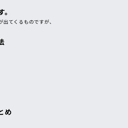
す。
ジが出てくるものですが、
法
とめ