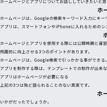
ホームページとアプリについてお話ししていきたいと思
ホ
ホームページは、Googleの検索キーワード入力に
アプリは、スマートフォンやiPhoneに入れるための
ホームページとアプリを使用する際には公開時期と運
飛躍的に向上させる3つのポイントがあります。
ホームページは、Google検索で引っかかる事ができ
アプリを制作する際は、テンプレートでの制作が出来
アプリはホームページが必要になる
上記の3つは殆ど語られることのない真実です。
ホ
いかがだったでしょうか。