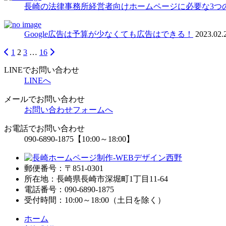
長崎の法律事務所経営者向けホームページに必要な3つ
Google広告は予算が少なくても広告はできる！
2023.02.
1
2
3
…
16
投
稿
LINEでお問い合わせ
LINEへ
の
メールでお問い合わせ
ペ
お問い合わせフォームへ
ー
お電話でお問い合わせ
ジ
090-6890-1875
【10:00～18:00】
送
り
郵便番号：〒851-0301
所在地：長崎県長崎市深堀町1丁目11-64
電話番号：090-6890-1875
受付時間：10:00～18:00（土日を除く）
ホーム