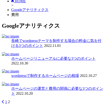
HOME
>
Googleアナリティクス
費用
Googleアナリティクス
長崎でwordpressテーマを制作する場合の料金に気を付
ける3つのポイント
2022.11.01
ホームページリニューアルに必要な3つのポイント
2022.10.30
wordpressで制作するホームページの相場
2022.10.27
ホームページの運営と費用の関係に必要な3つのポイン
ト
2022.10.20
1
2
投