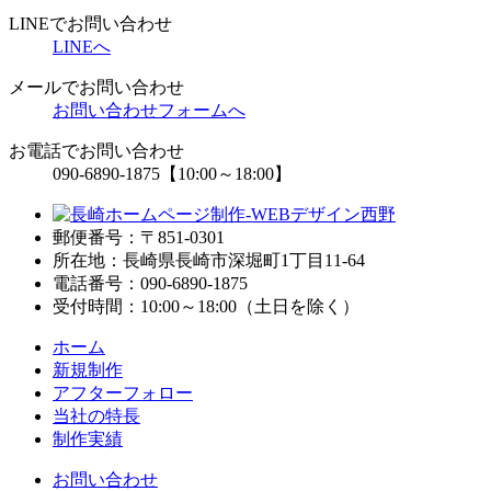
稿
LINEでお問い合わせ
LINEへ
の
メールでお問い合わせ
ペ
お問い合わせフォームへ
ー
お電話でお問い合わせ
ジ
090-6890-1875
【10:00～18:00】
送
り
郵便番号：〒851-0301
所在地：長崎県長崎市深堀町1丁目11-64
電話番号：090-6890-1875
受付時間：10:00～18:00（土日を除く）
ホーム
新規制作
アフターフォロー
当社の特長
制作実績
お問い合わせ