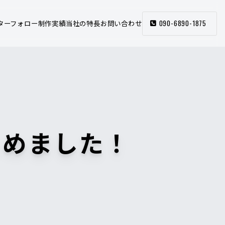
090-6890-1875
ターフォロー
制作実績
当社の特長
お問い合わせ
とめました！