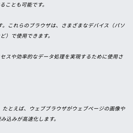
ることも可能です。

riなどがあります。これらのブラウザは、さまざまなデバイス（パソ
Sなど）で使用できます。
クセスや効率的なデータ処理を実現するために使用さ
す。たとえば、ウェブブラウザがウェブページの画像や
み込みが高速化します。
