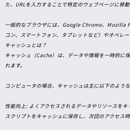
た、URLを入力することで特定のウェブページに移
一般的なブラウザには、Google Chrome、Mozilla
コン、スマートフォン、タブレットなど）やオペレーティン
キャッシュとは？

キャッシュ（Cache）は、データや情報を一時的
れます。

コンピュータの場合、キャッシュは主に以下のような
性能向上
: よくアクセスされるデータやリソースを
スクリプトをキャッシュに保存し、次回のアクセス時