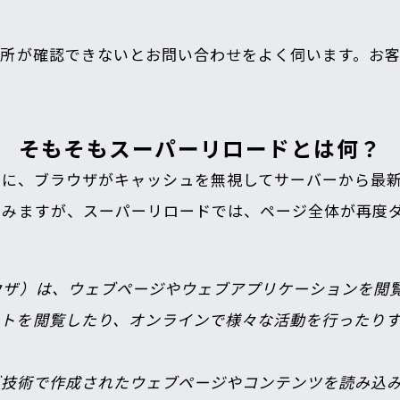
箇所が確認できないとお問い合わせをよく伺います。お
！
そもそもスーパーリロードとは何？
際に、ブラウザがキャッシュを無視してサーバーから最
込みますが、スーパーリロードでは、ページ全体が再度
ウザ）は、ウェブページやウェブアプリケーションを閲
トを閲覧したり、オンラインで様々な活動を行ったりす
どのウェブ技術で作成されたウェブページやコンテンツを読