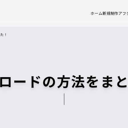
ホーム
新規制作
アフ
した！
ロードの方法をま