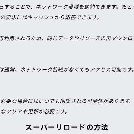
シュすることで、ネットワーク帯域を節約できます。た
の要求にはキャッシュから応答できます。

は再利用されるため、同じデータやリソースの再ダウン
タは通常、ネットワーク接続がなくてもアクセス可能で
、必要な場合にはいつでも削除される可能性があります
的なクリアや更新が必要です。
スーパーリロードの方法