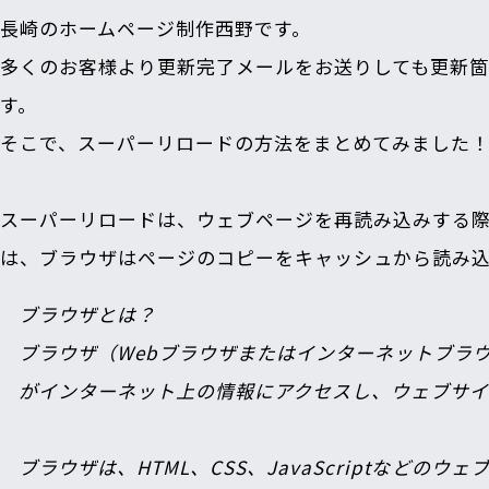
長崎のホームページ制作西野です。
多くのお客様より更新完了メールをお送りしても更新
す。
そこで、スーパーリロードの方法をまとめてみました
スーパーリロードは、ウェブページを再読み込みする
は、ブラウザはページのコピーをキャッシュから読み
ブラウザとは？

ブラウザ（Webブラウザまたはインターネットブラ
がインターネット上の情報にアクセスし、ウェブサイ
ブラウザは、HTML、CSS、JavaScriptな