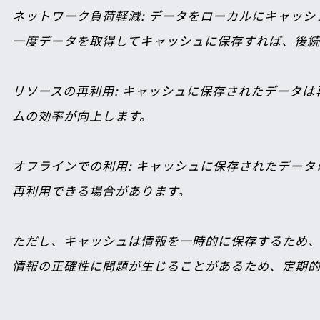
ネットワーク負荷軽減
: データをローカルにキャッ
一度データを取得してキャッシュに保存すれば、後続
リソースの再利用
: キャッシュに保存されたデータ
ムの効率が向上します。

オフラインでの利用
: キャッシュに保存されたデー
再利用できる場合があります。

ただし、キャッシュは情報を一時的に保存するため
情報の正確性に問題が生じることがあるため、定期