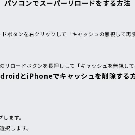
パソコンでスーパーリロードをする方法
のリロードボタンを右クリックして「キャッシュの無視して
、ブラウザのリロードボタンを長押しして「キャッシュを無視
ndroidとiPhoneでキャッシュを削除する
プします。
を選択します。