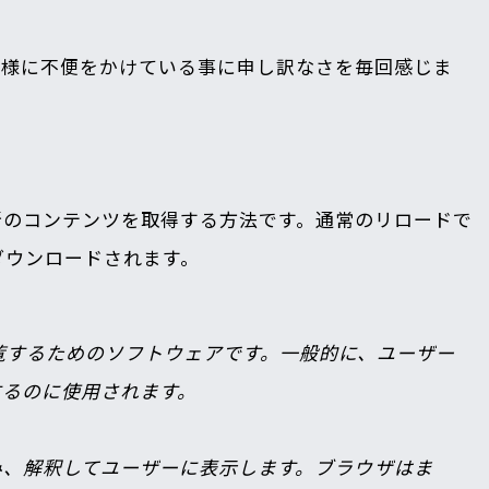
客様に不便をかけている事に申し訳なさを毎回感じま
新のコンテンツを取得する方法です。通常のリロードで
ダウンロードされます。
覧するためのソフトウェアです。一般的に、ユーザー
るのに使用されます。

み込み、解釈してユーザーに表示します。ブラウザはま