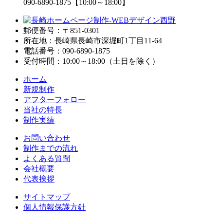
090-6890-1875
【10:00～18:00】
郵便番号：〒851-0301
所在地：長崎県長崎市深堀町1丁目11-64
電話番号：090-6890-1875
受付時間：10:00～18:00（土日を除く）
ホーム
新規制作
アフターフォロー
当社の特長
制作実績
お問い合わせ
制作までの流れ
よくある質問
会社概要
代表挨拶
サイトマップ
個人情報保護方針