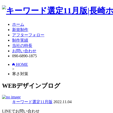
ホーム
新規制作
アフターフォロー
制作実績
当社の特長
お問い合わせ
090-6890-1875
HOME
>
寒さ対策
WEBデザインブログ
キーワード選定11月版
2022.11.04
LINEでお問い合わせ