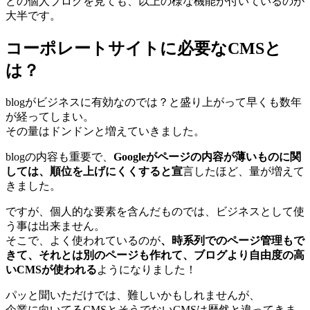
どの個人ブログを見ても、以上の様な機能が付いているのが
大半です。
コーポレートサイトに必要なCMSと
は？
blogがビジネスに有効なのでは？と盛り上がって早くも数年
が経ってしまい。
その量はドンドンと増えていきました。
blogの内容も重要で、
Googleがページの内容が薄いものに関
しては、順位を上げにくくすると宣
言したほど、量が増えて
きました。
ですが、個人的な要素を含んだものでは、ビジネスとして使
う事は出来ません。
そこで、よく使われているのが
、時系列でのページ管理もで
きて、それとは別のページも作れて、ブログより自由度の高
いCMSが使われる
ようになりました！
パッと聞いただけでは、難しいかもしれませんが、
企業に向いてるCMSとそうでないCMSは歴然と違ってきま