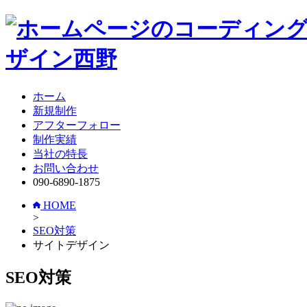
ホーム
新規制作
アフターフォロー
制作実績
当社の特長
お問い合わせ
090-6890-1875
HOME
>
SEO対策
サイトデザイン
SEO対策